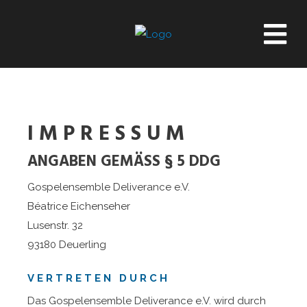
IMPRESSUM
ANGABEN GEMÄSS § 5 DDG
Gospelensemble Deliverance e.V.
Béatrice Eichenseher
Lusenstr. 32
93180 Deuerling
VERTRETEN DURCH
Das Gospelensemble Deliverance e.V. wird durch