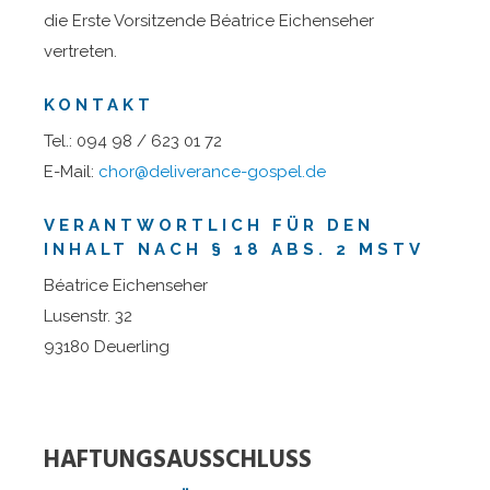
die Erste Vorsitzende Béatrice Eichenseher
vertreten.
KONTAKT
Tel.: 094 98 / 623 01 72
E-Mail:
chor@deliverance-gospel.de
VERANTWORTLICH FÜR DEN
INHALT NACH § 18 ABS. 2 MSTV
Béatrice Eichenseher
Lusenstr. 32
93180 Deuerling
HAFTUNGSAUSSCHLUSS